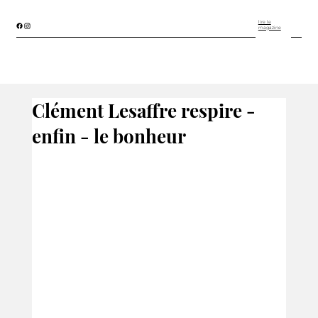
lire le
magazine
Clément Lesaffre respire -
enfin - le bonheur