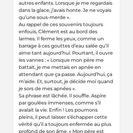
autres enfants. Lorsque je me regardais 
dans la glace, j’avais honte. Je ne voyais 
qu’une sous-merde ».
Au rappel de ces souvenirs toujours 
enfouis, Clément est au bord des 
larmes. Il ferme les yeux, comme un 
barrage à ces gouttes d’eau salée qu’il 
aime tant aujourd’hui. Pourtant, il ouvre 
les vannes : « Lorsque mon père me 
battait, je me mettais en apnée en 
attendant que ça passe. Aujourd’hui, ça 
m’aide. Et, surtout, je décide moi quand 
je sors de mes apnées ».
Sa phrase est lâchée. Il souffle. Aspire 
par goulées immenses, comme s’il 
avalait la vie. Enfin ! Les poumons 
pleins, il peut laisser s’échapper cette 
vérité qu’il a toujours enfermée au plus 
profond de son âme. « Mon père est 