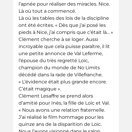
l’apnée pour réaliser des miracles. Nice. 
Là où tout a commencé.
Là où les tables des lois de la discipline 
ont été écrites. « Dès que j’ai posé les 
pieds à Nice, j’ai compris que c’était là… »
Clément cherche à se loger. Aussi 
incroyable que cela puisse paraître, il lit 
une petite annonce de Val Leferme, 
l’épouse du très regretté Loïc, 
champion du monde de No Limits 
décédé dans la rade de Villefranche. 
« L’évidence était plus grande encore. 
C’était magique ».
Clément Lesaffre se prend alors 
d’amitié pour Inès, la fille de Loïc et Val. 
« Nous avons une relation fraternelle. 
J’ai réalisé le film hommage pour les 
quinze ans de la disparition de Loïc. 
Nous l’avons visionné dans le salon. 