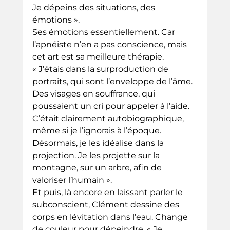
Je dépeins des situations, des 
émotions ».
Ses émotions essentiellement. Car 
l’apnéiste n’en a pas conscience, mais 
cet art est sa meilleure thérapie. 
« J’étais dans la surproduction de 
portraits, qui sont l’enveloppe de l’âme.
Des visages en souffrance, qui 
poussaient un cri pour appeler à l’aide. 
C’était clairement autobiographique, 
même si je l’ignorais à l’époque. 
Désormais, je les idéalise dans la 
projection. Je les projette sur la 
montagne, sur un arbre, afin de 
valoriser l’humain ».
Et puis, là encore en laissant parler le 
subconscient, Clément dessine des 
corps en lévitation dans l’eau. Change 
de couleur pour dépeindre. « Je 