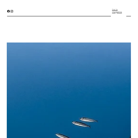
lire le
magazine