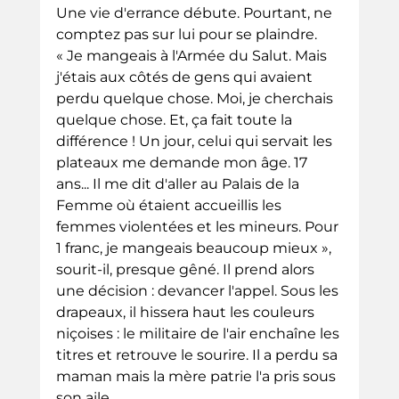
Une vie d'errance débute. Pourtant, ne 
comptez pas sur lui pour se plaindre. 
« Je mangeais à l'Armée du Salut. Mais 
j'étais aux côtés de gens qui avaient 
perdu quelque chose. Moi, je cherchais 
quelque chose. Et, ça fait toute la 
différence ! Un jour, celui qui servait les 
plateaux me demande mon âge. 17 
ans... Il me dit d'aller au Palais de la 
Femme où étaient accueillis les 
femmes violentées et les mineurs. Pour 
1 franc, je mangeais beaucoup mieux », 
sourit-il, presque gêné. Il prend alors 
une décision : devancer l'appel. Sous les 
drapeaux, il hissera haut les couleurs 
niçoises : le militaire de l'air enchaîne les 
titres et retrouve le sourire. Il a perdu sa 
maman mais la mère patrie l'a pris sous 
son aile.  