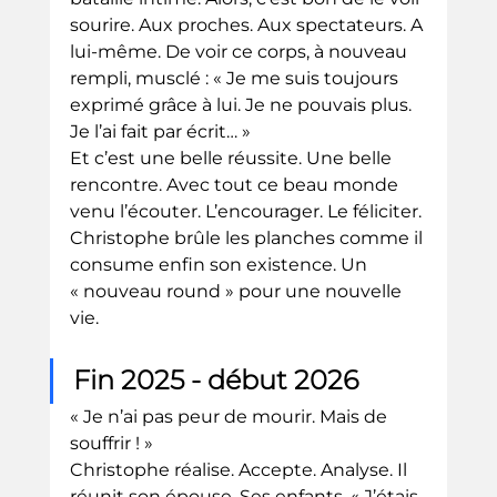
sourire. Aux proches. Aux spectateurs. A 
lui-même. De voir ce corps, à nouveau 
rempli, musclé : « Je me suis toujours 
exprimé grâce à lui. Je ne pouvais plus. 
Je l’ai fait par écrit… »
Et c’est une belle réussite. Une belle 
rencontre. Avec tout ce beau monde 
venu l’écouter. L’encourager. Le féliciter. 
Christophe brûle les planches comme il 
consume enfin son existence. Un 
« nouveau round » pour une nouvelle 
vie.
Fin 2025 - début 2026
« Je n’ai pas peur de mourir. Mais de 
souffrir ! »
Christophe réalise. Accepte. Analyse. Il 
réunit son épouse. Ses enfants. « J’étais 