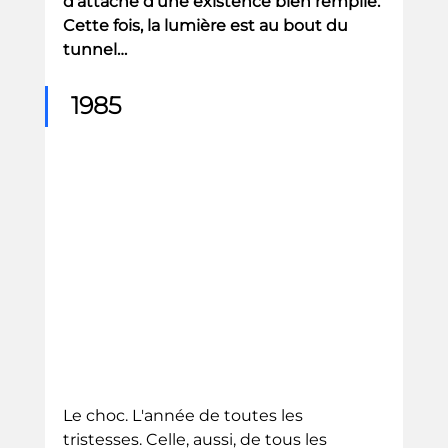
d’attache d’une existence bien remplie. 
Cette fois, la lumière est au bout du 
tunnel…
1985
Le choc. L'année de toutes les 
tristesses. Celle, aussi, de tous les 