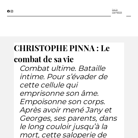
lire le
magazine
CHRISTOPHE PINNA : Le
combat de sa vie
Combat ultime. Bataille 
intime. Pour s’évader de 
cette cellule qui 
emprisonne son âme. 
Empoisonne son corps. 
Après avoir mené Jany et 
Georges, ses parents, dans 
le long couloir jusqu’à la 
mort, cette saloperie de 