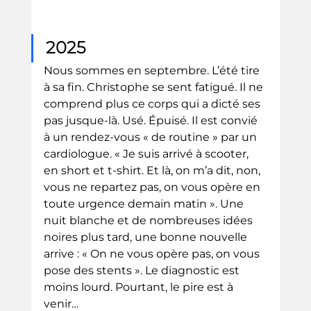
2025
Nous sommes en septembre. L’été tire 
à sa fin. Christophe se sent fatigué. Il ne 
comprend plus ce corps qui a dicté ses 
pas jusque-là. Usé. Épuisé. Il est convié 
à un rendez-vous « de routine » par un 
cardiologue. « Je suis arrivé à scooter, 
en short et t-shirt. Et là, on m’a dit, non, 
vous ne repartez pas, on vous opère en 
toute urgence demain matin ». Une 
nuit blanche et de nombreuses idées 
noires plus tard, une bonne nouvelle 
arrive : « On ne vous opère pas, on vous 
pose des stents ». Le diagnostic est 
moins lourd. Pourtant, le pire est à 
venir…