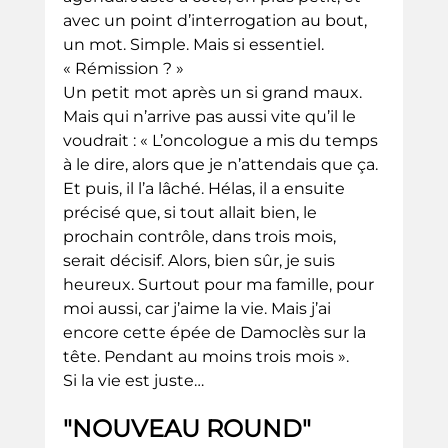
avec un point d’interrogation au bout, 
un mot. Simple. Mais si essentiel. 
« Rémission ? »
Un petit mot après un si grand maux. 
Mais qui n’arrive pas aussi vite qu’il le 
voudrait : « L’oncologue a mis du temps 
à le dire, alors que je n’attendais que ça. 
Et puis, il l’a lâché. Hélas, il a ensuite 
précisé que, si tout allait bien, le 
prochain contrôle, dans trois mois, 
serait décisif. Alors, bien sûr, je suis 
heureux. Surtout pour ma famille, pour 
moi aussi, car j’aime la vie. Mais j’ai 
encore cette épée de Damoclès sur la 
tête. Pendant au moins trois mois ».
Si la vie est juste…
"NOUVEAU ROUND"