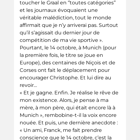
toucher le Graal en ‘’toutes catégories’’ 
et les journaux évoquaient une 
véritable malédiction, tout le monde 
affirmait que je n’y arriverai pas. Surtout 
qu’il s’agissait du dernier jour de 
compétition de ma vie sportive ».
Pourtant, le 14 octobre, à Munich (pour 
la première fois, le titre se joue en 
Europe), des centaines de Niçois et de 
Corses ont fait le déplacement pour 
encourager Christophe. Et lui dire au 
revoir…
« Et je gagne. Enfin. Je réalise le rêve de 
mon existence. Alors, je pense à ma 
mère, à mon père, qui était encore là à 
Munich », rembobine-t-il la voix encore 
nouée. Et puis, une dernière anecdote : 
« Un ami, Franck, me fait prendre 
conscience que le 14 octobre, c’est la 