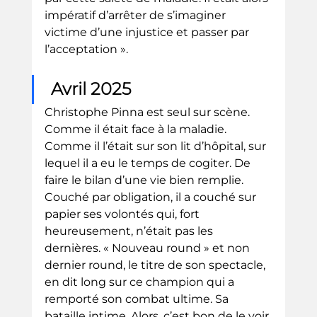
impératif d’arrêter de s’imaginer 
victime d’une injustice et passer par 
l’acceptation ».
 Avril 2025
Christophe Pinna est seul sur scène. 
Comme il était face à la maladie. 
Comme il l’était sur son lit d’hôpital, sur 
lequel il a eu le temps de cogiter. De 
faire le bilan d’une vie bien remplie. 
Couché par obligation, il a couché sur 
papier ses volontés qui, fort 
heureusement, n’était pas les 
dernières. « Nouveau round » et non 
dernier round, le titre de son spectacle, 
en dit long sur ce champion qui a 
remporté son combat ultime. Sa 
bataille intime. Alors, c’est bon de le voir 