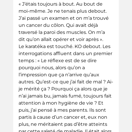
« J’étais toujours à bout. Au bout de 
moi-même. Je ne tenais plus debout. 
J’ai passé un examen et on m’a trouvé 
un cancer du côlon. Qui avait déjà 
traversé la paroi des muscles. On m’a 
dit qu’on allait opérer et voir après ».
Le karatéka est touché. KO debout. Les 
interrogations affluent dans un premier 
temps : « Le réflexe est de se dire 
pourquoi nous, alors qu’on a 
l’impression que ça n’arrive qu’aux 
autres. Qu’est-ce que j’ai fait de mal ? Ai-
je mérité ça ? Pourquoi ça alors que je 
n’ai jamais bu, jamais fumé, toujours fait 
attention à mon hygiène de vie ? Et 
puis, j’ai pensé à mes parents. Ils sont 
partis à cause d’un cancer et, eux non 
plus, ne méritaient pas d’être atteints 
par cette saleté de maladie. Il était alors 